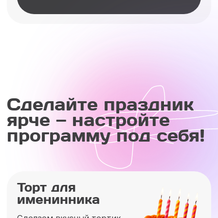
ПОДОБРАТЬ ШОУ
Праздники
с любимыми