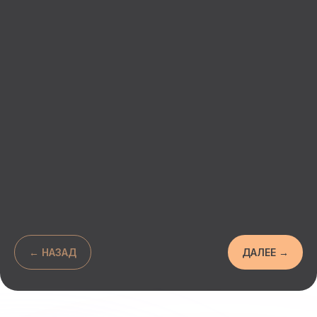
Разработаем
уникальный
сценарий для
вашего праздника
Хотите внести корректировки в готовые