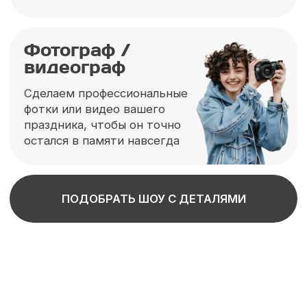
отечественных мультсериалов
с очень милыми героями!
Леди Баг
Тысячи фанатов в Москве наконец
дождались долгожданной встречи!