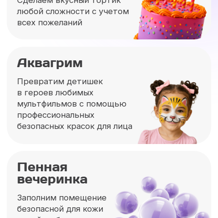
героями, которые
ваш ребенок
точно не забудет