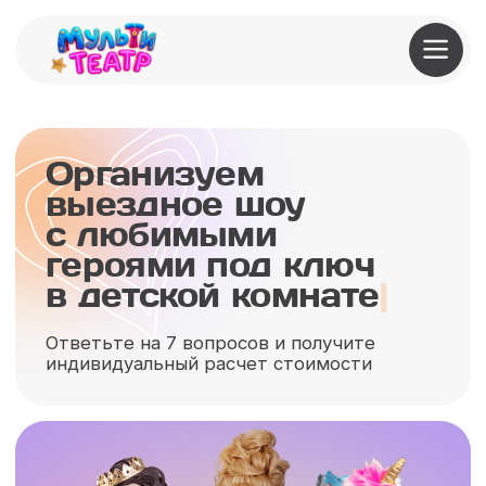
Организуем
выездное шоу
с любимыми
героями под ключ
в кафе или ресторане
|
Ответьте на 7 вопросов и получите
индивидуальный расчет стоимости