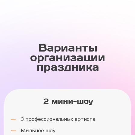
программы или создать собственную
историю? Мы всё напишем и поставим
специально для вас!
ОБСУДИТЬ ДЕТАЛИ