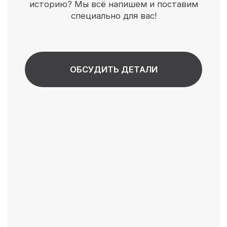
Нам доверяют
официальные
представители
ваших любимых
мультфильмов