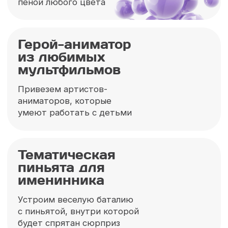
Актёры с большим
сердцем и опытом
Наши артисты умело создают настоящее
волшебство для детей и погружают
их в мир любимых героев!
Три Кота
Один из самых популярных