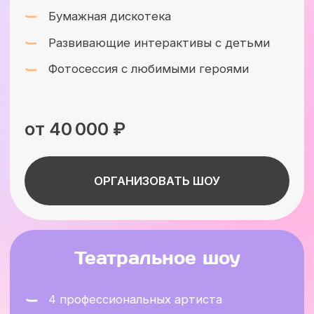
Более 20 успешных
выездных программ
Ознакомьтесь с нашей галереей и выберите
идеальное шоу для вашего мероприятия!