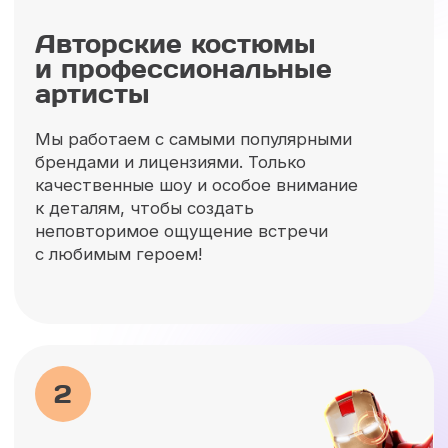
смелые мечты вашего ребенка
3
Креативные
идеи и тренды
Мы всегда идем в ногу со временем
и точно знаем, что понравится вашему
ребенку. Наша огромная экспертиза
в детских развлечения обречет ваш
праздник на гарантированный успех