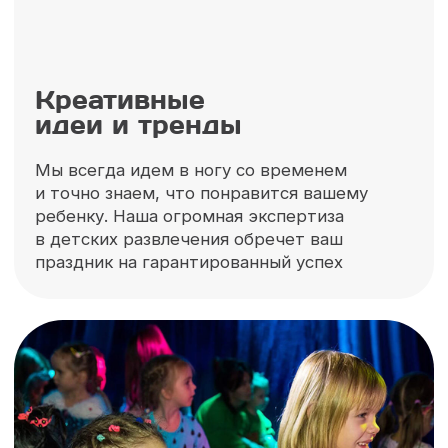
героев не проходит без нашего
участия!
Соберите идеальный
праздник в нашем
конструкторе
Ответьте всего на 7 вопросов и получите
предварительный расчет стоимости
выездной программы и подарок!