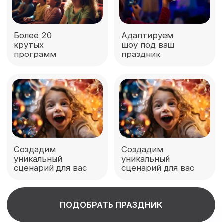
ПОДОБРАТЬ ПРАЗДНИК
Дарим самые
яркие эмоции
уже 13 лет
1
Авторские костюмы
и профессиональные