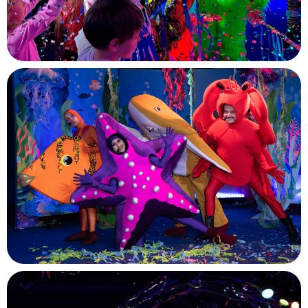
а
а
Билет Клаб на карте Москвы — Яндекс Карты
ВЫБРАТЬ СПЕКТАКЛЬ